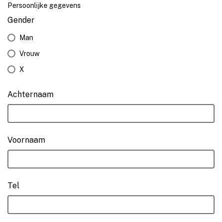
Persoonlijke gegevens
Gender
Man
Vrouw
X
Achternaam
Voornaam
Tel