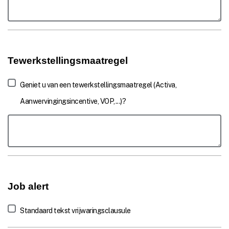
Tewerkstellingsmaatregel
Geniet u van een tewerkstellingsmaatregel (Activa,
Aanwervingingsincentive, VOP,...)?
EmploymentAidComment
Job alert
Standaard tekst vrijwaringsclausule