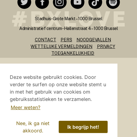
Stadhuis - Grote Markt – 1000 Brussel
Administratief centrum - Hallenstraat 4 – 1000 Brussel
CONTACT
PERS
NOODGEVALLEN
WETTELIJKE VERMELDINGEN
PRIVACY
TOEGANKELIJKHEID
Site gemaakt en gehost door
i-CITY
Deze website gebruikt cookies. Door
verder te surfen op onze website stemt u
in met het gebruik van cookies om
gebruiksstatistieken te verzamelen.
Meer weten?
Nee, ik ga niet
Ik begrijp het!
akkoord.