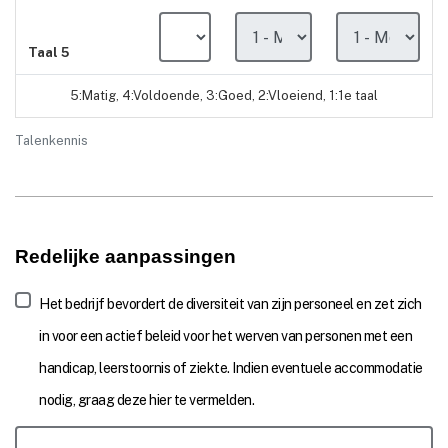
Taal 5
5:Matig, 4:Voldoende, 3:Goed, 2:Vloeiend, 1:1e taal
Talenkennis
Redelijke aanpassingen
Het bedrijf bevordert de diversiteit van zijn personeel en zet zich
in voor een actief beleid voor het werven van personen met een
handicap, leerstoornis of ziekte.
Indien eventuele accommodatie
nodig, graag deze hier te vermelden.
MedicalProblemComment